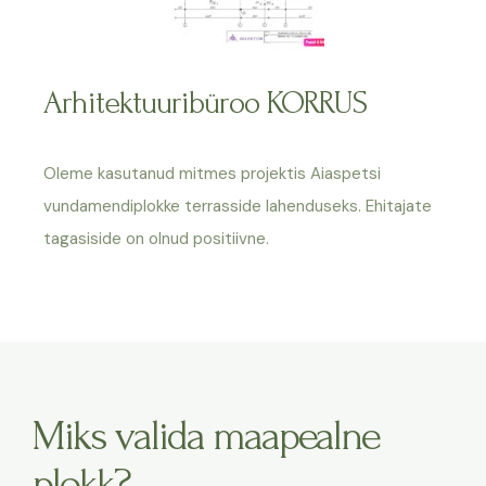
Arhitektuuribüroo KORRUS
Oleme kasutanud mitmes projektis Aiaspetsi
vundamendiplokke terrasside lahenduseks. Ehitajate
tagasiside on olnud positiivne.
Miks valida maapealne
plokk?