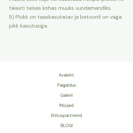
täiesti teises kohas muuks vundamendiks.
5) Plokk on taaskasutatav ja betoonil on väga
pikk kasutusiga.
Avaleht
Paigaldus
Galerii
Müüjad
Ehituspartnerid
BLOGI