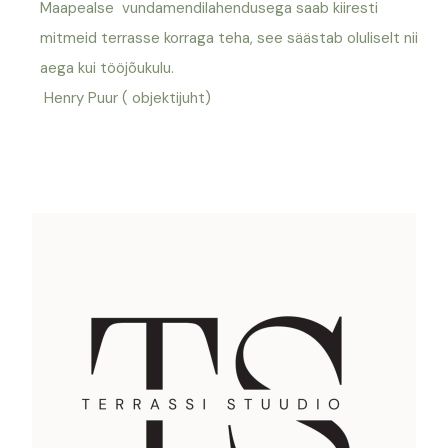
Maapealse vundamendilahendusega saab kiiresti
mitmeid terrasse korraga teha, see säästab oluliselt nii
aega kui tööjõukulu.
Henry Puur ( objektijuht)