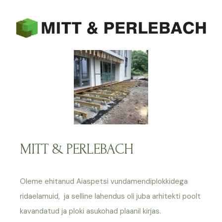
MITT & PERLEBACH
Oleme ehitanud Aiaspetsi vundamendiplokkidega
ridaelamuid, ja selline
lahendus oli juba arhitekti poolt
kavandatud ja ploki asukohad plaanil kirjas.