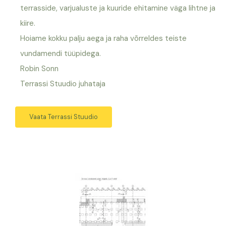
terrasside, varjualuste ja kuuride ehitamine väga lihtne ja
kiire.
Hoiame kokku palju aega ja raha võrreldes teiste
vundamendi tüüpidega.
Robin Sonn
Terrassi Stuudio juhataja
Vaata Terrassi Stuudio